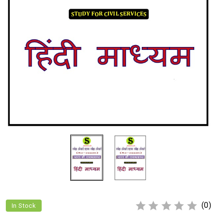
(0)
In Stock