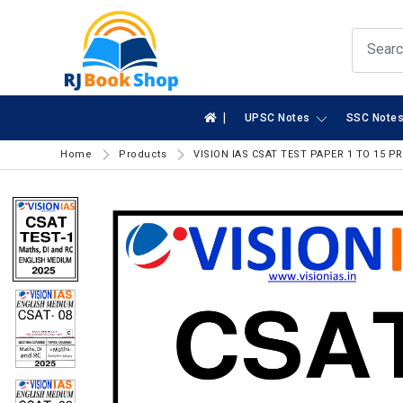
|
UPSC Notes
SSC Note
Home
Products
VISION IAS CSAT TEST PAPER 1 TO 15 