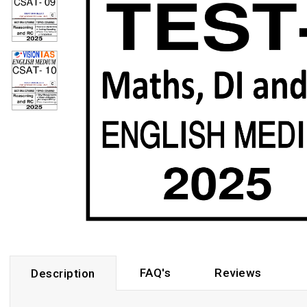
FAQ's
Reviews
Description