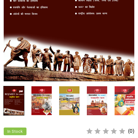
(0)
In Stock