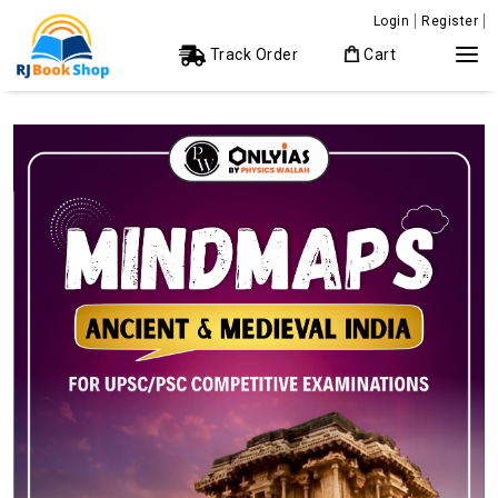
Login
Register
Track Order
Cart