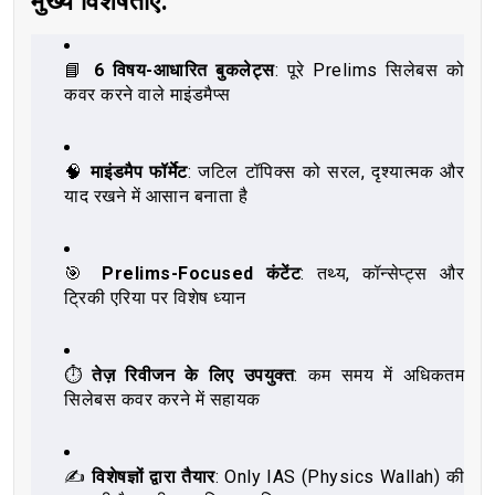
मुख्य विशेषताएँ:
📘
6 विषय-आधारित बुकलेट्स
: पूरे Prelims सिलेबस को
कवर करने वाले माइंडमैप्स
🧠
माइंडमैप फॉर्मेट
: जटिल टॉपिक्स को सरल, दृश्यात्मक और
याद रखने में आसान बनाता है
🎯
Prelims-Focused कंटेंट
: तथ्य, कॉन्सेप्ट्स और
ट्रिकी एरिया पर विशेष ध्यान
⏱️
तेज़ रिवीजन के लिए उपयुक्त
: कम समय में अधिकतम
सिलेबस कवर करने में सहायक
✍️
विशेषज्ञों द्वारा तैयार
: Only IAS (Physics Wallah) की